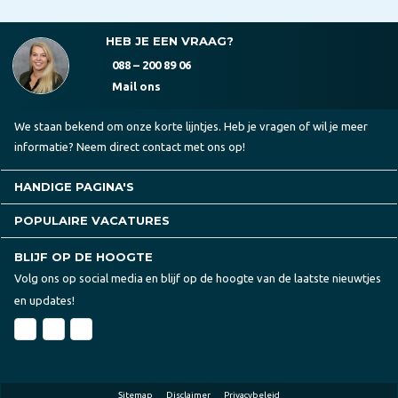
HEB JE EEN VRAAG?
088 – 200 89 06
Mail ons
We staan bekend om onze korte lijntjes. Heb je vragen of wil je meer
informatie? Neem direct contact met ons op!
HANDIGE PAGINA'S
POPULAIRE VACATURES
BLIJF OP DE HOOGTE
Volg ons op social media en blijf op de hoogte van de laatste nieuwtjes
en updates!
Sitemap
Disclaimer
Privacybeleid