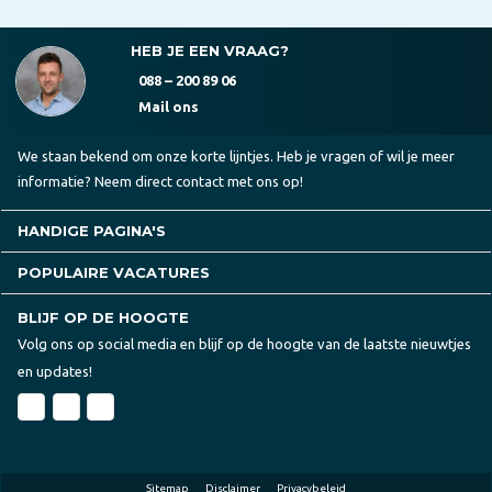
HEB JE EEN VRAAG?
088 – 200 89 06
Mail ons
We staan bekend om onze korte lijntjes. Heb je vragen of wil je meer
informatie? Neem direct contact met ons op!
HANDIGE PAGINA'S
POPULAIRE VACATURES
BLIJF OP DE HOOGTE
Volg ons op social media en blijf op de hoogte van de laatste nieuwtjes
en updates!
Sitemap
Disclaimer
Privacybeleid