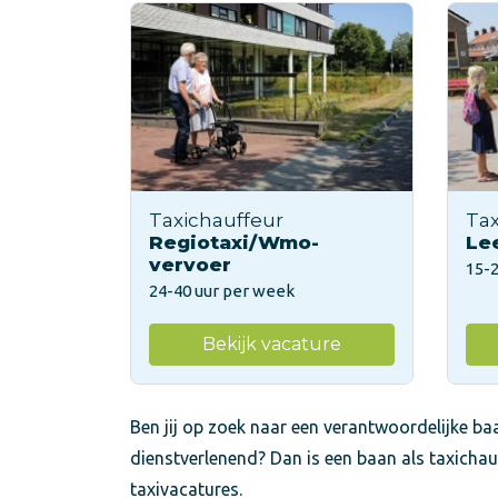
Taxichauffeur
Tax
Regiotaxi/Wmo-
Le
vervoer
15-
24-40 uur per week
Bekijk vacature
Ben jij op zoek naar een verantwoordelijke baa
dienstverlenend? Dan is een baan als taxichau
taxivacatures.