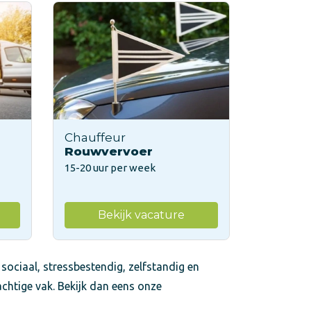
Chauffeur
Rouwvervoer
15-20 uur per week
Bekijk vacature
 sociaal, stressbestendig, zelfstandig en
achtige vak. Bekijk dan eens onze