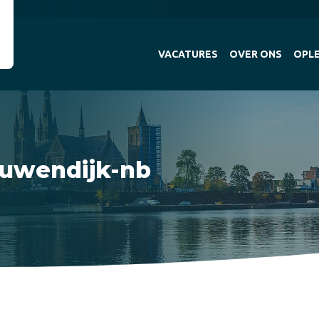
VACATURES
OVER ONS
OPLE
uwendijk-nb