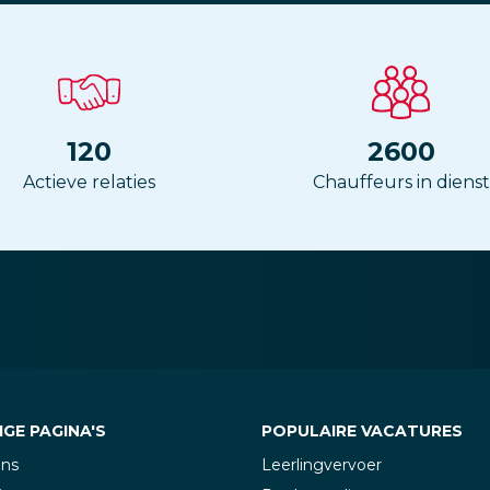
120
2600
Actieve relaties
Chauffeurs in dienst
GE PAGINA'S
POPULAIRE VACATURES
ons
Leerlingvervoer