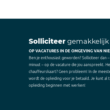
Solliciteer
gemakkelijk
OP VACATURES IN DE OMGEVING VAN NI
Ben je enthousiast geworden? Solliciteer dan –
minuut – op de vacature die jou aanspreekt. H
chauffeurskaart? Geen probleem! In de meest
wordt de opleiding voor je betaald. Je kunt al t
opleiding beginnen met werken!