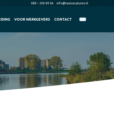
088 – 200 89 06
info@taxivacatures.nl
IDING
VOOR WERKGEVERS
CONTACT