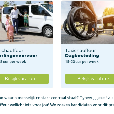
ichauffeur
Taxichauffeur
erlingenvervoer
Dagbesteding
28 uur per week
15-20 uur per week
Bekijk vacature
Bekijk vacature
n waarin menselijk contact centraal staat? Typeer jij jezelf als
ffeur wellicht iets voor jou! We zoeken kandidaten voor dit pr