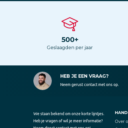
500
+
Geslaagden per jaar
HEB JE EEN VRAAG?
Neem gerust contact met ons op.
HANDI
We staan bekend om onze korte lijntjes.
Heb je vragen of wil je meer informatie?
Over 
Neem direct contact met ons op!