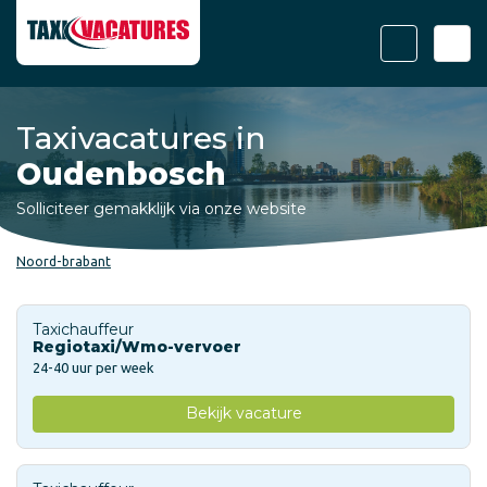
Taxivacatures in
Oudenbosch
Solliciteer gemakklijk via onze website
Noord-brabant
Taxichauffeur
Regiotaxi/Wmo-vervoer
24-40 uur per week
Bekijk vacature