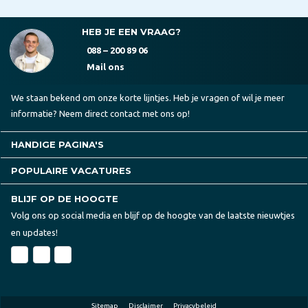
HEB JE EEN VRAAG?
088 – 200 89 06
Mail ons
We staan bekend om onze korte lijntjes. Heb je vragen of wil je meer
informatie? Neem direct contact met ons op!
HANDIGE PAGINA'S
POPULAIRE VACATURES
BLIJF OP DE HOOGTE
Volg ons op social media en blijf op de hoogte van de laatste nieuwtjes
en updates!
Sitemap
Disclaimer
Privacybeleid