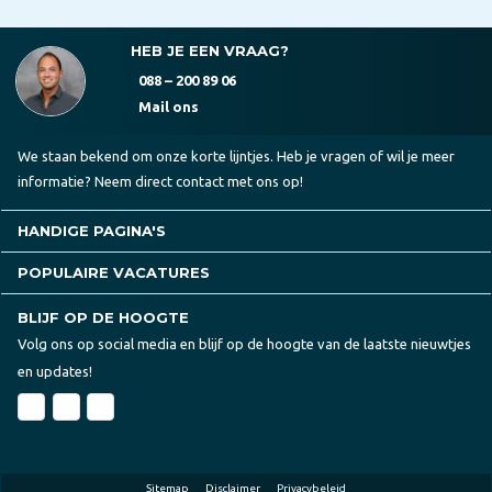
HEB JE EEN VRAAG?
088 – 200 89 06
Mail ons
We staan bekend om onze korte lijntjes. Heb je vragen of wil je meer
informatie? Neem direct contact met ons op!
HANDIGE PAGINA'S
POPULAIRE VACATURES
BLIJF OP DE HOOGTE
Volg ons op social media en blijf op de hoogte van de laatste nieuwtjes
en updates!
Sitemap
Disclaimer
Privacybeleid