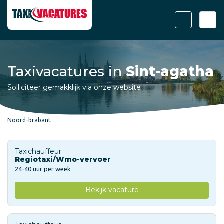
Taxivacatures in
Sint-agatha
Solliciteer gemakklijk via onze website
Noord-brabant
Taxichauffeur
Regiotaxi/Wmo-vervoer
24-40 uur per week
Bekijk vacature