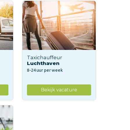
Taxichauffeur
Luchthaven
8-24 uur per week
Bekijk vacature