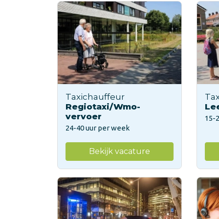
Taxichauffeur
Tax
Regiotaxi/Wmo-
Le
vervoer
15-
24-40 uur per week
Bekijk vacature