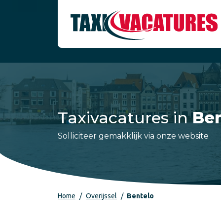
Taxivacatures in
Ben
Solliciteer gemakklijk via onze website
Home
Overijssel
Bentelo