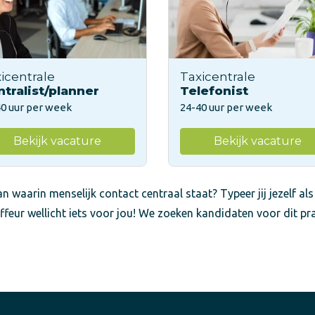
icentrale
Taxicentrale
tralist/planner
Telefonist
40 uur per week
24-40 uur per week
Bekijk vacature
Bekijk vacature
n waarin menselijk contact centraal staat? Typeer jij jezelf als
ffeur wellicht iets voor jou! We zoeken kandidaten voor dit pr