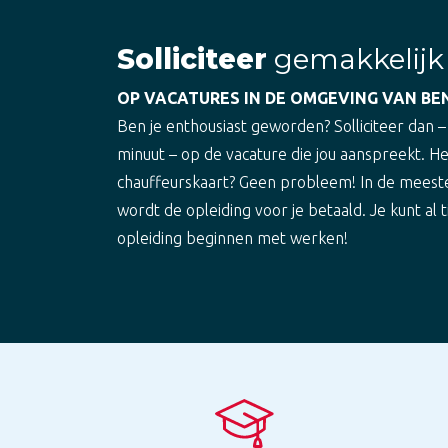
Solliciteer
gemakkelijk
OP VACATURES IN DE OMGEVING VAN BE
Ben je enthousiast geworden? Solliciteer dan –
minuut – op de vacature die jou aanspreekt. H
chauffeurskaart? Geen probleem! In de meest
wordt de opleiding voor je betaald. Je kunt al t
opleiding beginnen met werken!