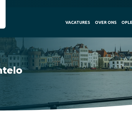
VACATURES
OVER ONS
OPLE
telo