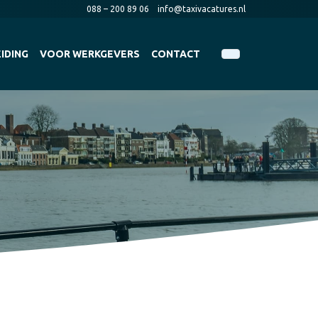
088 – 200 89 06
info@taxivacatures.nl
IDING
VOOR WERKGEVERS
CONTACT