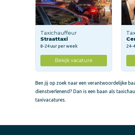
Taxichauffeur
Tax
Straattaxi
Cen
8-24 uur per week
24-
Bekijk vacature
Ben jij op zoek naar een verantwoordelijke baa
dienstverlenend? Dan is een baan als taxichau
taxivacatures.