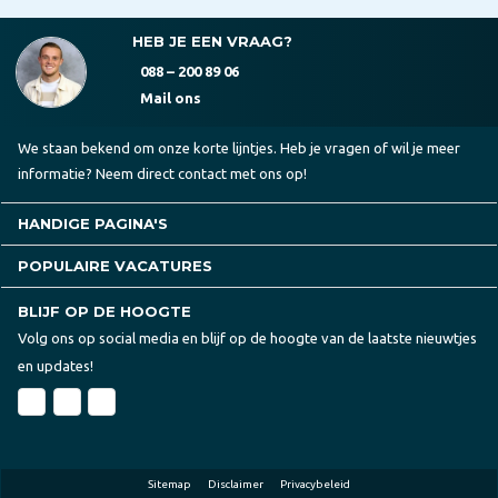
HEB JE EEN VRAAG?
088 – 200 89 06
Mail ons
We staan bekend om onze korte lijntjes. Heb je vragen of wil je meer
informatie? Neem direct contact met ons op!
HANDIGE PAGINA'S
POPULAIRE VACATURES
BLIJF OP DE HOOGTE
Volg ons op social media en blijf op de hoogte van de laatste nieuwtjes
en updates!
Sitemap
Disclaimer
Privacybeleid