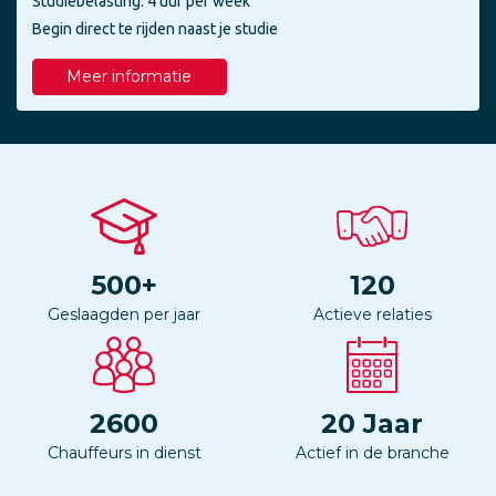
Studiebelasting: 4 uur per week
Begin direct te rijden naast je studie
Meer informatie
500
+
120
Geslaagden per jaar
Actieve relaties
2600
20
Jaar
Chauffeurs in dienst
Actief in de branche