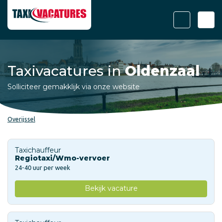
Taxivacatures in
Oldenzaal
Solliciteer gemakklijk via onze website
Overijssel
Taxichauffeur
Regiotaxi/Wmo-vervoer
24-40 uur per week
Bekijk vacature