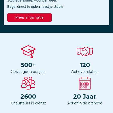
Studiebelasting: 4 uur per week
Begin direct te rijden naast je studie
Meer informatie
500
+
120
Geslaagden per jaar
Actieve relaties
2600
20
Jaar
Chauffeurs in dienst
Actief in de branche