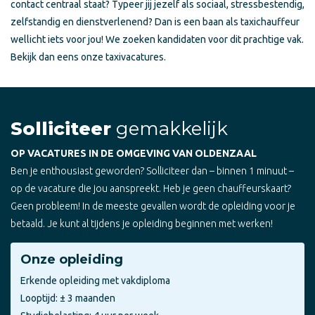
contact centraal staat? Typeer jij jezelf als sociaal, stressbestendig,
zelfstandig en dienstverlenend? Dan is een baan als taxichauffeur
wellicht iets voor jou! We zoeken kandidaten voor dit prachtige vak.
Bekijk dan eens onze taxivacatures.
Solliciteer
gemakkelijk
OP VACATURES IN DE OMGEVING VAN OLDENZAAL
Ben je enthousiast geworden? Solliciteer dan – binnen 1 minuut –
op de vacature die jou aanspreekt. Heb je geen chauffeurskaart?
Geen probleem! In de meeste gevallen wordt de opleiding voor je
betaald. Je kunt al tijdens je opleiding beginnen met werken!
Onze opleiding
Erkende opleiding met vakdiploma
Looptijd: ± 3 maanden