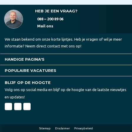
HEB JE EEN VRAAG?
088 – 200 89 06
Mail ons
We staan bekend om onze korte lijntjes. Heb je vragen of wil je meer
informatie? Neem direct contact met ons op!
HANDIGE PAGINA'S
POPULAIRE VACATURES
BLIJF OP DE HOOGTE
Volg ons op social media en blijf op de hoogte van de laatste nieuwtjes
en updates!
Sitemap
Disclaimer
Privacybeleid