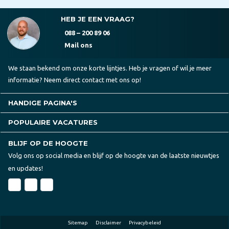
HEB JE EEN VRAAG?
088 – 200 89 06
Mail ons
We staan bekend om onze korte lijntjes. Heb je vragen of wil je meer
informatie? Neem direct contact met ons op!
HANDIGE PAGINA'S
POPULAIRE VACATURES
BLIJF OP DE HOOGTE
Volg ons op social media en blijf op de hoogte van de laatste nieuwtjes
en updates!
Sitemap
Disclaimer
Privacybeleid