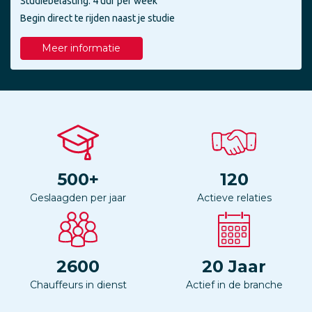
Studiebelasting: 4 uur per week
Begin direct te rijden naast je studie
Meer informatie
500
+
120
Geslaagden per jaar
Actieve relaties
2600
20
Jaar
Chauffeurs in dienst
Actief in de branche