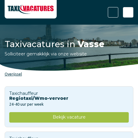
Taxivacatures in
Vasse
Solliciteer gemakklijk via onze website
Overijssel
Taxichauffeur
Regiotaxi/Wmo-vervoer
24-40 uur per week
Bekijk vacature