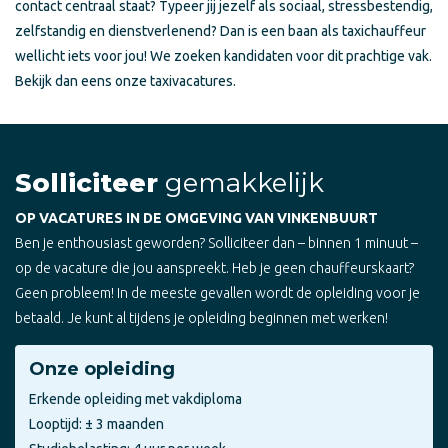
contact centraal staat? Typeer jij jezelf als sociaal, stressbestendig,
zelfstandig en dienstverlenend? Dan is een baan als taxichauffeur
wellicht iets voor jou! We zoeken kandidaten voor dit prachtige vak.
Bekijk dan eens onze taxivacatures.
Solliciteer
gemakkelijk
OP VACATURES IN DE OMGEVING VAN VINKENBUURT
Ben je enthousiast geworden? Solliciteer dan – binnen 1 minuut –
op de vacature die jou aanspreekt. Heb je geen chauffeurskaart?
Geen probleem! In de meeste gevallen wordt de opleiding voor je
betaald. Je kunt al tijdens je opleiding beginnen met werken!
Onze opleiding
Erkende opleiding met vakdiploma
Looptijd: ± 3 maanden