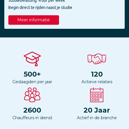
Studiebelasting: 4 uur per week
Begin direct te rijden naast je studie
Meer informatie
500
+
120
Geslaagden per jaar
Actieve relaties
2600
20
Jaar
Chauffeurs in dienst
Actief in de branche