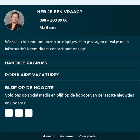
HEB JE EEN VRAAG?
088 – 200 89 06
Mail ons
We staan bekend om onze korte lijntjes. Heb je vragen of wil je meer
informatie? Neem direct contact met ons op!
HANDIGE PAGINA'S
POPULAIRE VACATURES
BLIJF OP DE HOOGTE
Volg ons op social media en blijf op de hoogte van de laatste nieuwtjes
en updates!
Sitemap
Disclaimer
Privacybeleid