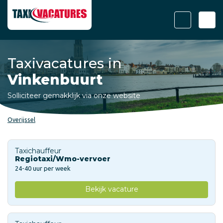
Taxivacatures in
Vinkenbuurt
Solliciteer gemakklijk via onze website
Overijssel
Taxichauffeur
Regiotaxi/Wmo-vervoer
24-40 uur per week
Bekijk vacature