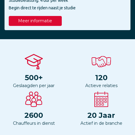
Studiebelasting: 4 uur per week
Begin direct te rijden naast je studie
Meer informatie
500
+
120
Geslaagden per jaar
Actieve relaties
2600
20
Jaar
Chauffeurs in dienst
Actief in de branche