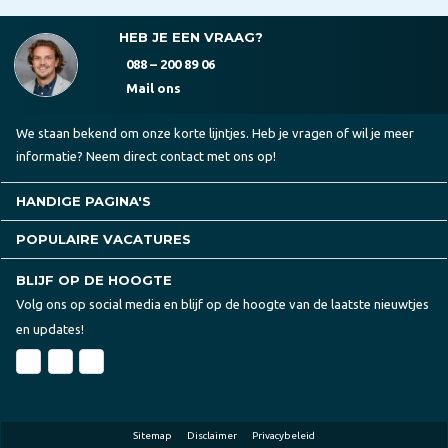
HEB JE EEN VRAAG?
088 – 200 89 06
Mail ons
We staan bekend om onze korte lijntjes. Heb je vragen of wil je meer
informatie? Neem direct contact met ons op!
HANDIGE PAGINA'S
POPULAIRE VACATURES
BLIJF OP DE HOOGTE
Volg ons op social media en blijf op de hoogte van de laatste nieuwtjes
en updates!
Sitemap
Disclaimer
Privacybeleid