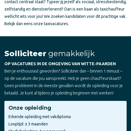
contact centraal staat? Typeer jij jezelf als sociaal, stressbestendig,
zelfstandig en dienstverlenend? Dan is een baan als taxichauffeur
wellicht iets voor jou! We zoeken kandidaten voor dit prachtige vak.
Bekijk dan eens onze taxivacatures.
Solliciteer
gemakkelijk
OP VACATURES IN DE OMGEVING VAN WITTE-PAARDEN
Ben je enthousiast geworden? Solliciteer dan – binnen 1 minuut –
op de vacature die jou aanspreekt. Heb je geen chauffeurskaart?
Geen probleem! In de meeste gevallen wordt de opleiding voor je
betaald. Je kunt al tijdens je opleiding beginnen met werken!
Onze opleiding
Erkende opleiding met vakdiploma
Looptijd: ± 3 maanden