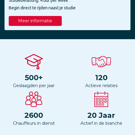
Studiebelasting: 4 uur per week
Begin direct te rijden naast je studie
Meer informatie
500
+
120
Geslaagden per jaar
Actieve relaties
2600
20
Jaar
Chauffeurs in dienst
Actief in de branche