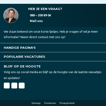
HEB JE EEN VRAAG?
088 – 200 89 06
Mail ons
We staan bekend om onze korte lijntjes. Heb je vragen of wil je meer
informatie? Neem direct contact met ons op!
HANDIGE PAGINA'S
POPULAIRE VACATURES
BLIJF OP DE HOOGTE
Volg ons op social media en blijf op de hoogte van de laatste nieuwtjes
en updates!
Sitemap
Disclaimer
Privacybeleid