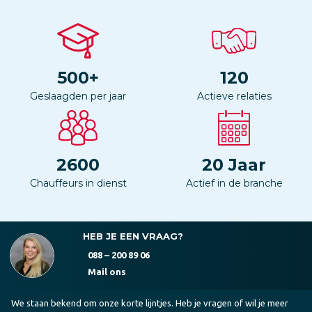
500
+
120
Geslaagden per jaar
Actieve relaties
2600
20
Jaar
Chauffeurs in dienst
Actief in de branche
HEB JE EEN VRAAG?
088 – 200 89 06
Mail ons
We staan bekend om onze korte lijntjes. Heb je vragen of wil je meer