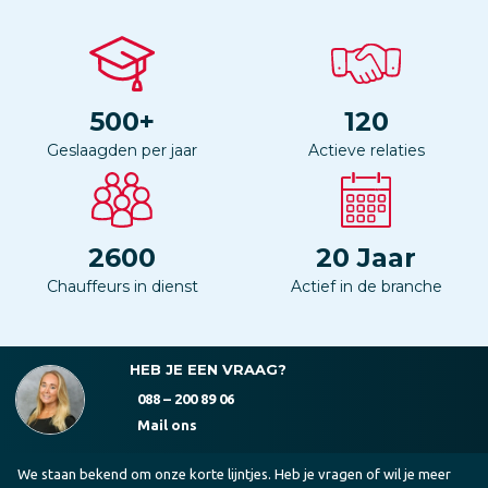
500
+
120
Geslaagden per jaar
Actieve relaties
2600
20
Jaar
Chauffeurs in dienst
Actief in de branche
HEB JE EEN VRAAG?
088 – 200 89 06
Mail ons
We staan bekend om onze korte lijntjes. Heb je vragen of wil je meer