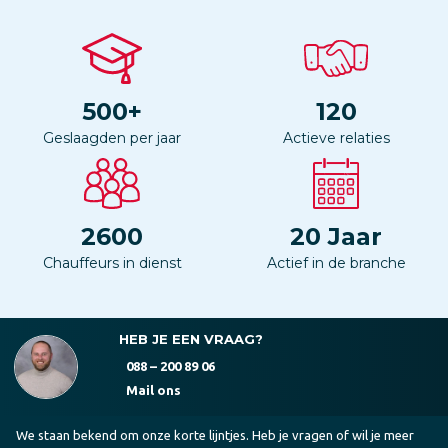
500
+
120
Geslaagden per jaar
Actieve relaties
2600
20
Jaar
Chauffeurs in dienst
Actief in de branche
HEB JE EEN VRAAG?
088 – 200 89 06
Mail ons
We staan bekend om onze korte lijntjes. Heb je vragen of wil je meer