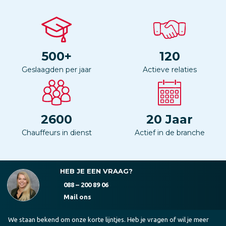
500
+
120
Geslaagden per jaar
Actieve relaties
2600
20
Jaar
Chauffeurs in dienst
Actief in de branche
HEB JE EEN VRAAG?
088 – 200 89 06
Mail ons
We staan bekend om onze korte lijntjes. Heb je vragen of wil je meer