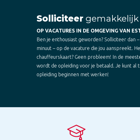
Solliciteer
gemakkelijk
OP VACATURES IN DE OMGEVING VAN ES
Ben je enthousiast geworden? Solliciteer dan –
minuut – op de vacature die jou aanspreekt. H
chauffeurskaart? Geen probleem! In de meest
wordt de opleiding voor je betaald. Je kunt al t
opleiding beginnen met werken!