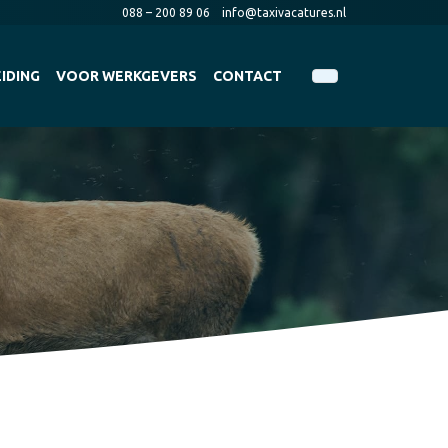
088 – 200 89 06
info@taxivacatures.nl
IDING
VOOR WERKGEVERS
CONTACT