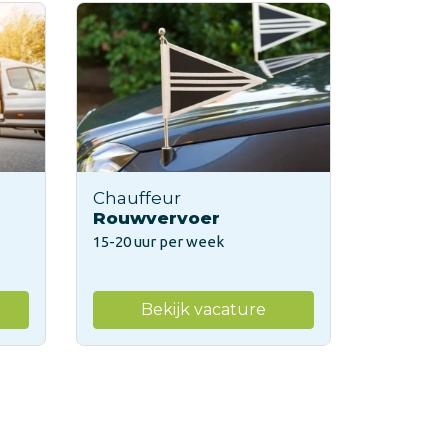
Chauffeur
Rouwvervoer
15-20 uur per week
Bekijk vacature