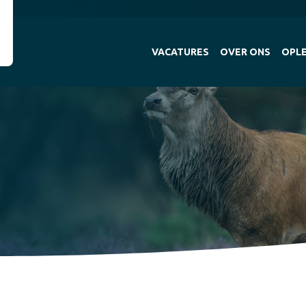
VACATURES
OVER ONS
OPLE