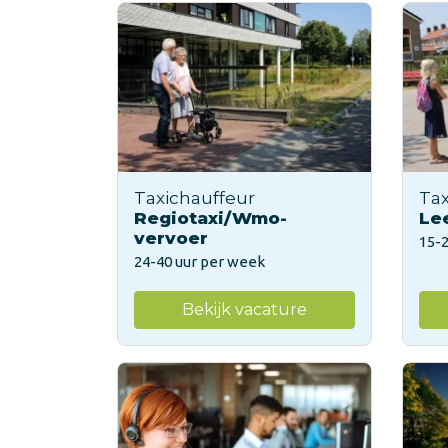
Taxichauffeur
Tax
Regiotaxi/Wmo-
Le
vervoer
15-
24-40 uur per week
Bekijk vacature