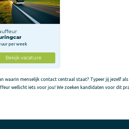
auffeur
uringcar
 uur per week
Bekijk vacature
n waarin menselijk contact centraal staat? Typeer jij jezelf als
ffeur wellicht iets voor jou! We zoeken kandidaten voor dit pr