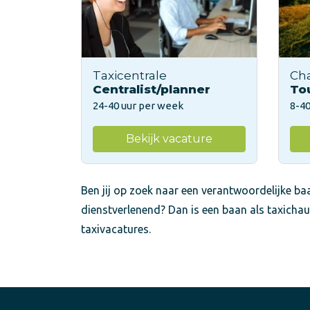
Taxicentrale
Ch
Centralist/planner
To
24-40 uur per week
8-40
Bekijk vacature
Ben jij op zoek naar een verantwoordelijke baa
dienstverlenend? Dan is een baan als taxichau
taxivacatures.