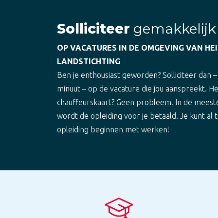
Solliciteer
gemakkelijk
OP VACATURES IN DE OMGEVING VAN HEI
LANDSTICHTING
Ben je enthousiast geworden? Solliciteer dan –
minuut – op de vacature die jou aanspreekt. H
chauffeurskaart? Geen probleem! In de meest
wordt de opleiding voor je betaald. Je kunt al t
opleiding beginnen met werken!