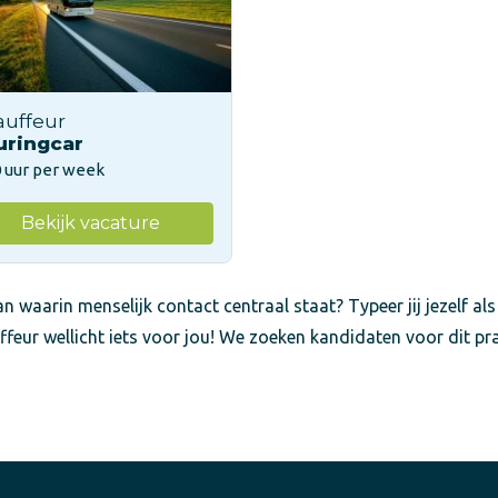
auffeur
uringcar
 uur per week
Bekijk vacature
n waarin menselijk contact centraal staat? Typeer jij jezelf als
ffeur wellicht iets voor jou! We zoeken kandidaten voor dit pr