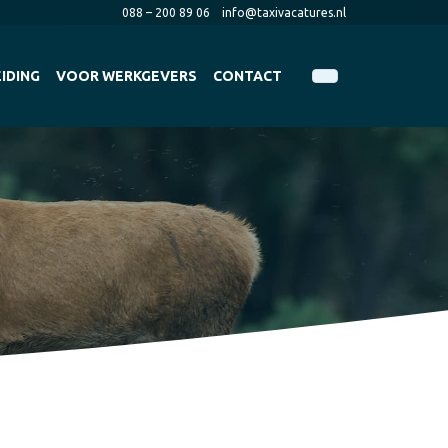
088 – 200 89 06
info@taxivacatures.nl
IDING
VOOR WERKGEVERS
CONTACT