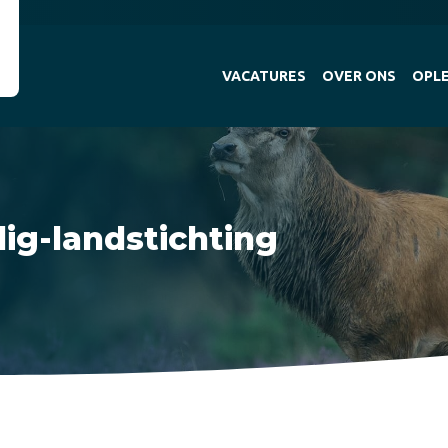
VACATURES
OVER ONS
OPLE
lig-landstichting