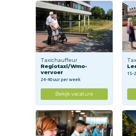
Taxichauffeur
Tax
Regiotaxi/Wmo-
Le
vervoer
15-
24-40 uur per week
Bekijk vacature