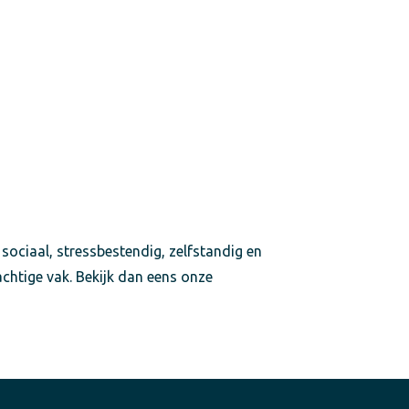
 sociaal, stressbestendig, zelfstandig en
achtige vak. Bekijk dan eens onze