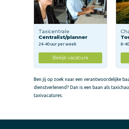
Taxicentrale
Ch
Centralist/planner
To
24-40 uur per week
8-40
Bekijk vacature
Ben jij op zoek naar een verantwoordelijke baa
dienstverlenend? Dan is een baan als taxichau
taxivacatures.