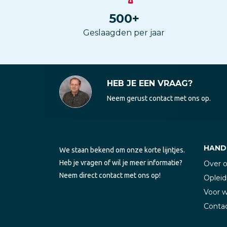
500
+
Geslaagden per jaar
HEB JE EEN VRAAG?
Neem gerust contact met ons op.
HANDI
We staan bekend om onze korte lijntjes.
Heb je vragen of wil je meer informatie?
Over 
Neem direct contact met ons op!
Opleid
Voor 
Conta