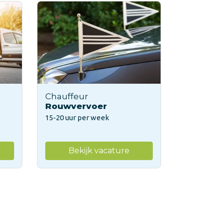
Chauffeur
Rouwvervoer
15-20 uur per week
Bekijk vacature