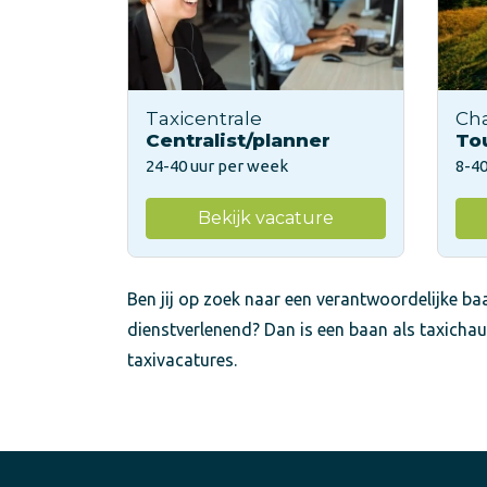
Taxicentrale
Ch
Centralist/planner
To
24-40 uur per week
8-40
Bekijk vacature
Ben jij op zoek naar een verantwoordelijke baa
dienstverlenend? Dan is een baan als taxichau
taxivacatures.