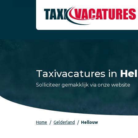
Taxivacatures in
He
Solliciteer gemakklijk via onze website
Home
Gelderland
Hellouw