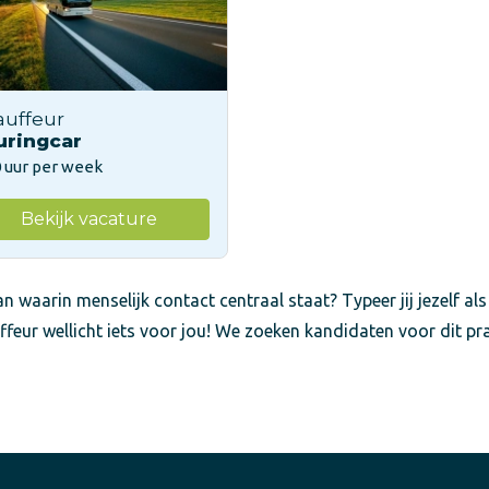
auffeur
uringcar
 uur per week
Bekijk vacature
n waarin menselijk contact centraal staat? Typeer jij jezelf als
ffeur wellicht iets voor jou! We zoeken kandidaten voor dit pr