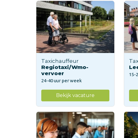
Taxichauffeur
Tax
Regiotaxi/Wmo-
Le
vervoer
15-
24-40 uur per week
Bekijk vacature