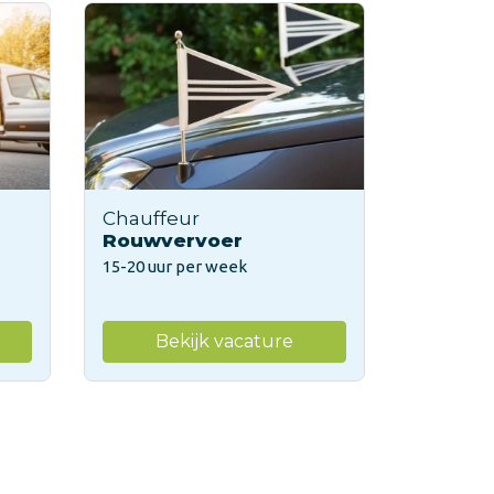
Chauffeur
Rouwvervoer
15-20 uur per week
Bekijk vacature