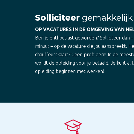
Solliciteer
gemakkelijk
OP VACATURES IN DE OMGEVING VAN H
Ben je enthousiast geworden? Solliciteer dan –
minuut – op de vacature die jou aanspreekt. H
chauffeurskaart? Geen probleem! In de meest
wordt de opleiding voor je betaald. Je kunt al t
opleiding beginnen met werken!