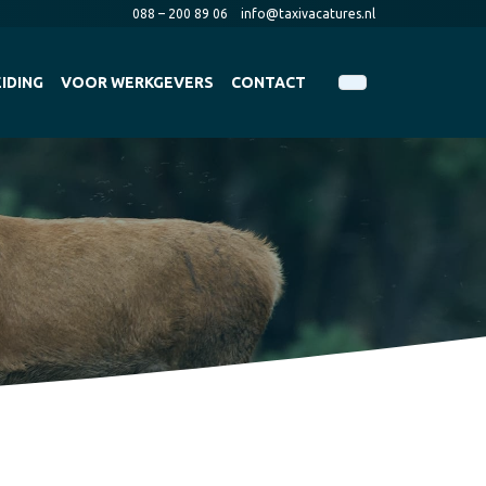
088 – 200 89 06
info@taxivacatures.nl
IDING
VOOR WERKGEVERS
CONTACT