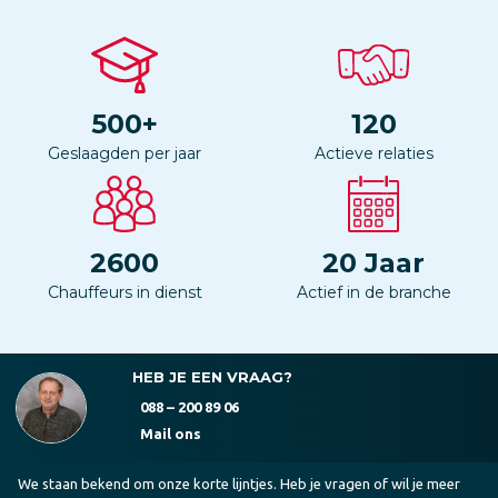
500
+
120
Geslaagden per jaar
Actieve relaties
2600
20
Jaar
Chauffeurs in dienst
Actief in de branche
HEB JE EEN VRAAG?
088 – 200 89 06
Mail ons
We staan bekend om onze korte lijntjes. Heb je vragen of wil je meer