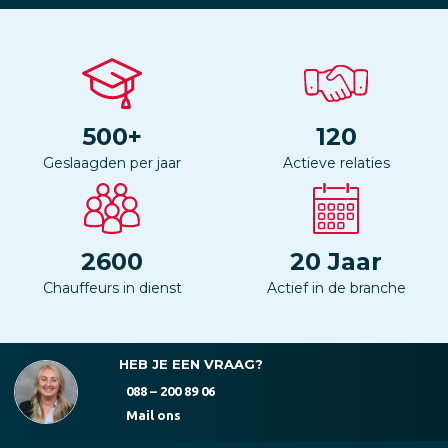
500
+
120
Geslaagden per jaar
Actieve relaties
2600
20
Jaar
Chauffeurs in dienst
Actief in de branche
HEB JE EEN VRAAG?
088 – 200 89 06
Mail ons