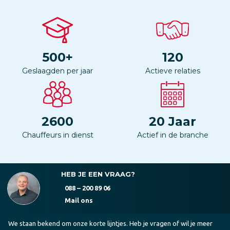
500
+
120
Geslaagden per jaar
Actieve relaties
2600
20
Jaar
Chauffeurs in dienst
Actief in de branche
HEB JE EEN VRAAG?
088 – 200 89 06
Mail ons
We staan bekend om onze korte lijntjes. Heb je vragen of wil je meer