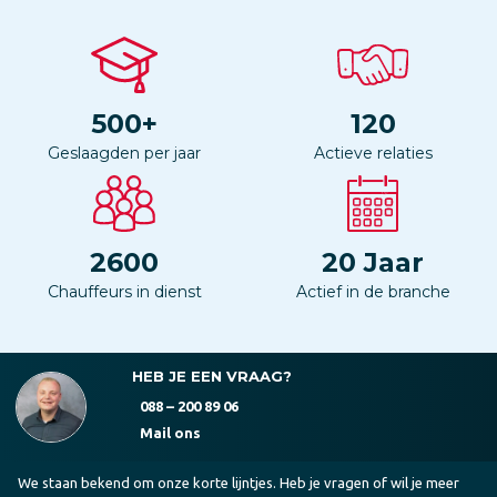
500
+
120
Geslaagden per jaar
Actieve relaties
2600
20
Jaar
Chauffeurs in dienst
Actief in de branche
HEB JE EEN VRAAG?
088 – 200 89 06
Mail ons
We staan bekend om onze korte lijntjes. Heb je vragen of wil je meer